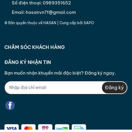
Số điện thoại:
0989351652
Email:
hasanvn7f@gmail.com
© Bản quyền thuộc về
HASAN
| Cung cấp bởi
SAPO
CHĂM SÓC KHÁCH HÀNG
ĐĂNG KÝ NHẬN TIN
Bạn muốn nhận khuyến mãi đặc biệt? Đăng ký ngay.
Đăng ký