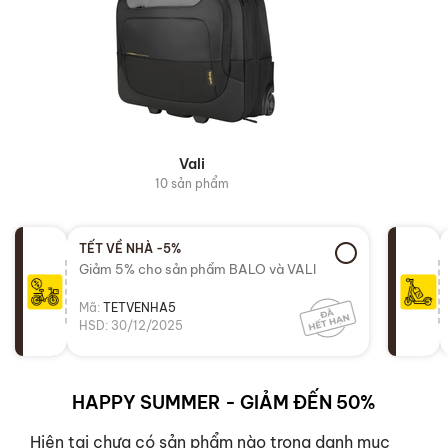
Vali
10 sản phẩm
TẾT VỀ NHÀ -5%
Giảm 5% cho sản phẩm BALO và VALI
Mã:
TETVENHA5
HSD: 30/12/2025
HAPPY SUMMER - GIẢM ĐẾN 50%
Hiện tại chưa có sản phẩm nào trong danh mục