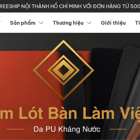
REESHIP NỘI THÀNH HỒ CHÍ MINH VỚI ĐƠN HÀNG TỪ 50
T
Sản phẩm
Thương hiệu
Giới thiệu
T