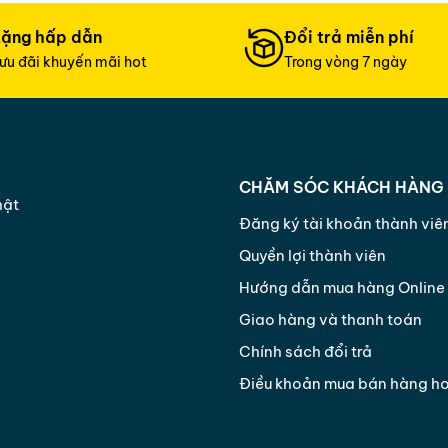
tặng hấp dẫn
Đổi trả miễn phí
ưu đãi khuyến mãi hot
Trong vòng 7 ngày
CHĂM SÓC KHÁCH HÀNG
hật
Đăng ký tài khoản thành viê
Quyền lợi thành viên
Hướng dẫn mua hàng Online
Giao hàng và thanh toán
Chính sách đổi trả
Điều khoản mua bán hàng h