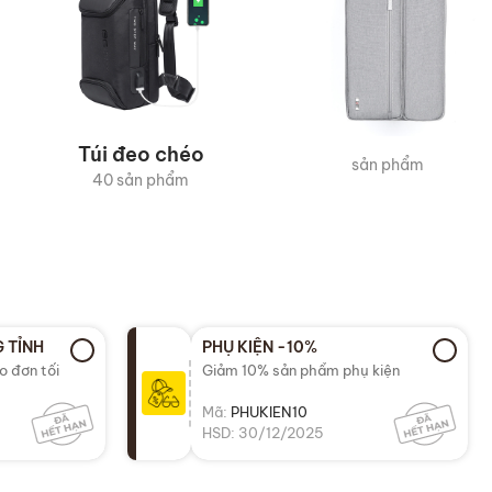
Túi đeo chéo
sản phẩm
40 sản phẩm
 TỈNH
PHỤ KIỆN -10%
o đơn tối
Giảm 10% sản phẩm phụ kiện
Mã:
PHUKIEN10
HSD: 30/12/2025