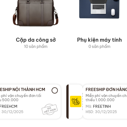
Cặp da công sở
Phụ kiện máy tính
10 sản phẩm
0 sản phẩm
ESHIP NỘI THÀNH HCM
FREESHIP ĐƠN HÀNG
 phí vận chuyển đơn tối
Miễn phí vận chuyển ch
ểu 500.000
thiểu 1.000.000
FREEHCM
Mã:
FREETINH
: 30/12/2025
HSD: 30/12/2025