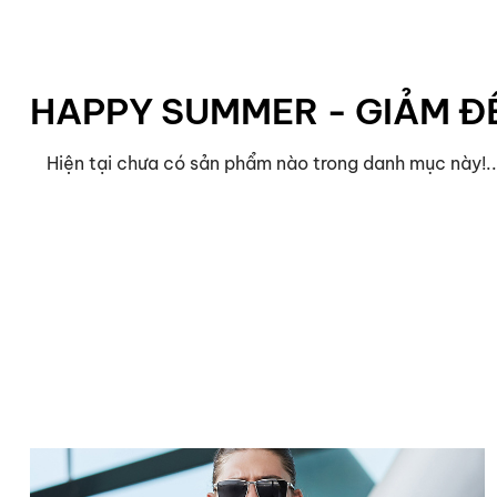
HAPPY SUMMER - GIẢM Đ
Hiện tại chưa có sản phẩm nào trong danh mục này!..