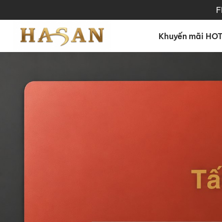
F
Khuyến mãi HO