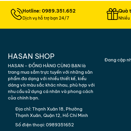
Hotline: 0989.351.652
Quà 
Dịch vụ hỗ trợ bạn 24/7
Nhiều 
HASAN SHOP
Đang cập n
HASAN – ĐỒNG HÀNG CÙNG BẠN là
trang mua sắm trực tuyến với những sản
phẩm đa dạng với nhiều thiết kế, kiểu
dáng và màu sắc khác nhau, phù hợp với
nhu cầu sử dụng cá nhân và phong cách
của chính bạn.
Địa chỉ:
Thạnh Xuân 18, Phường
Thạnh Xuân, Quận 12, Hồ Chí Minh
Số điện thoại:
0989351652