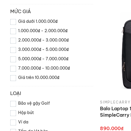
MỨC GIÁ
Giá dưới 1.000.000₫
1.000.000₫ - 2.000.000₫
2.000.000₫ - 3.000.000₫
3.000.000₫ - 5.000.000₫
5.000.000₫ - 7.000.000₫
7.000.000₫ - 10.000.000₫
Giá trên 10.000.000₫
LOẠI
SIMPLECARRY
Bảo vệ gậy Golf
Balo Laptop 
Hộp bút
SimpleCarry
Ví da
890.000₫