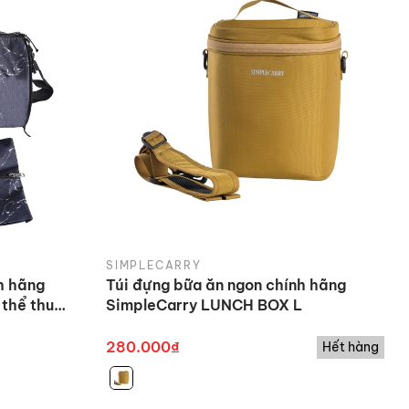
SIMPLECARRY
h hãng
Túi đựng bữa ăn ngon chính hãng
thể thu
SimpleCarry LUNCH BOX L
280.000₫
Hết hàng