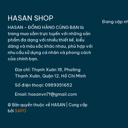
HASAN SHOP
Đang cập n
HASAN – ĐỒNG HÀNG CÙNG BẠN là
trang mua sắm trực tuyến với những sản
phẩm đa dạng với nhiều thiết kế, kiểu
dáng và màu sắc khác nhau, phù hợp với
nhu cầu sử dụng cá nhân và phong cách
của chính bạn.
Địa chỉ:
Thạnh Xuân 18, Phường
Thạnh Xuân, Quận 12, Hồ Chí Minh
Số điện thoại:
0989351652
Email:
hasanvn7f@gmail.com
© Bản quyền thuộc về
HASAN
| Cung cấp
bởi
SAPO