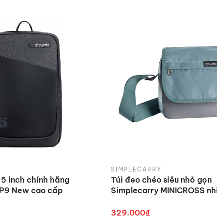
SIMPLECARRY
15 inch chính hãng
Túi đeo chéo siêu nhỏ gọn
 P9 New cao cấp
Simplecarry MINICROSS nh
329.000₫