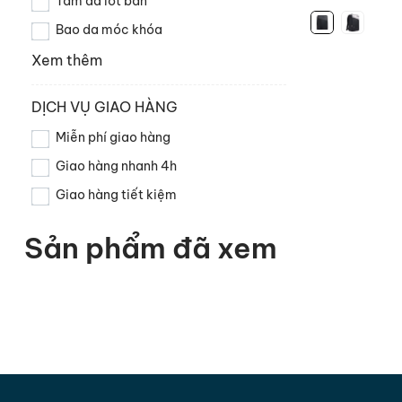
Tấm da lót bàn
Bao da móc khóa
Xem thêm
DỊCH VỤ GIAO HÀNG
Miễn phí giao hàng
Giao hàng nhanh 4h
Giao hàng tiết kiệm
Sản phẩm đã xem