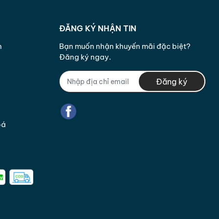
ĐĂNG KÝ NHẬN TIN
n
Bạn muốn nhận khuyến mãi đặc biệt?
Đăng ký ngay.
Đăng ký
oá