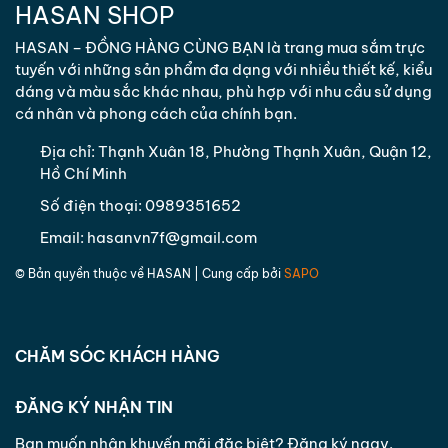
HASAN SHOP
HASAN – ĐỒNG HÀNG CÙNG BẠN là trang mua sắm trực
tuyến với những sản phẩm đa dạng với nhiều thiết kế, kiểu
dáng và màu sắc khác nhau, phù hợp với nhu cầu sử dụng
cá nhân và phong cách của chính bạn.
Địa chỉ:
Thạnh Xuân 18, Phường Thạnh Xuân, Quận 12,
Hồ Chí Minh
Số điện thoại:
0989351652
Email:
hasanvn7f@gmail.com
© Bản quyền thuộc về
HASAN
| Cung cấp bởi
SAPO
CHĂM SÓC KHÁCH HÀNG
ĐĂNG KÝ NHẬN TIN
Bạn muốn nhận khuyến mãi đặc biệt? Đăng ký ngay.