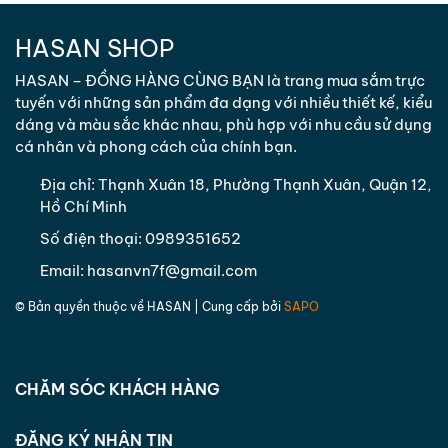
HASAN SHOP
HASAN – ĐỒNG HÀNG CÙNG BẠN là trang mua sắm trực
tuyến với những sản phẩm đa dạng với nhiều thiết kế, kiểu
dáng và màu sắc khác nhau, phù hợp với nhu cầu sử dụng
cá nhân và phong cách của chính bạn.
Địa chỉ:
Thạnh Xuân 18, Phường Thạnh Xuân, Quận 12,
Hồ Chí Minh
Số điện thoại:
0989351652
Email:
hasanvn7f@gmail.com
© Bản quyền thuộc về
HASAN
| Cung cấp bởi
SAPO
CHĂM SÓC KHÁCH HÀNG
ĐĂNG KÝ NHẬN TIN