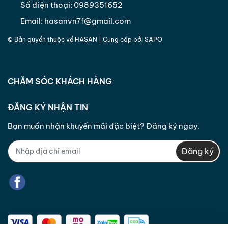
Số điện thoại:
0989351652
Email:
hasanvn7f@gmail.com
© Bản quyền thuộc về
HASAN
| Cung cấp bởi
SAPO
CHĂM SÓC KHÁCH HÀNG
ĐĂNG KÝ NHẬN TIN
Bạn muốn nhận khuyến mãi đặc biệt? Đăng ký ngay.
Đăng ký