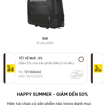
Vali
10 sản phẩm
TẾT VỀ NHÀ -5%
Giảm 5% cho sản phẩm BALO và VALI
Mã:
TETVENHA5
HSD: 30/12/2025
HAPPY SUMMER - GIẢM ĐẾN 50%
Hiện tại chưa có sản phẩm nào trong danh mục