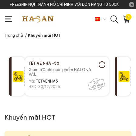
FREESHIP NỘI THÀNH HỒ CHÍ MINH VỚI ĐƠN HÀNG TỪ 500K
0
Trang chủ
/
Khuyến mãi HOT
TẾT VỀ NHÀ -5%
Giảm 5% cho sản phẩm BALO và
VALI
Mã:
TETVENHA5
HSD: 30/12/2025
Khuyến mãi HOT