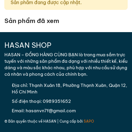
Sản phẩm đang được cập nhật.
Sản phẩm đã xem
HASAN SHOP
HASAN – ĐỒNG HÀNG CÙNG BẠN là trang mua sắm trực
tuyến với những sản phẩm đa dạng với nhiều thiết kế, kiểu
dáng và màu sắc khác nhau, phù hợp với nhu cầu sử dụng
cá nhân và phong cách của chính bạn.
Địa chỉ:
Thạnh Xuân 18, Phường Thạnh Xuân, Quận 12,
Hồ Chí Minh
Số điện thoại:
0989351652
Email:
hasanvn7f@gmail.com
© Bản quyền thuộc về
HASAN
| Cung cấp bởi
SAPO