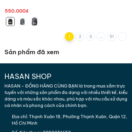
cấp
550.000₫
1
2
3
...
51
Sản phẩm đã xem
HASAN SHOP
HASAN – ĐỒNG HÀNG CÙNG BẠN là trang mua sắm trực
tuyến với những sản phẩm đa dạng với nhiều thiết kế, kiểu
dáng và màu sắc khác nhau, phù hợp với nhu cầu sử dụng
cá nhân và phong cách của chính bạn.
Địa chỉ:
Thạnh Xuân 18, Phường Thạnh Xuân, Quận 12,
Hồ Chí Minh