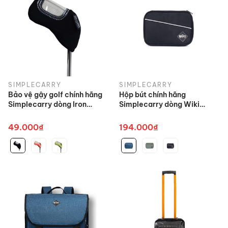
SIMPLECARRY
SIMPLECARRY
Bảo vệ gậy golf chính hãng
Hộp bút chính hãng
Simplecarry dòng Iron
Simplecarry dòng Wiki
Cover nhiều màu
Pencil Case nhiều màu
49.000₫
194.000₫