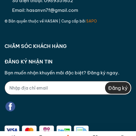
Số điện thoại:
0989351652
Email:
hasanvn7f@gmail.com
© Bản quyền thuộc về
HASAN
| Cung cấp bởi
SAPO
CHĂM SÓC KHÁCH HÀNG
ĐĂNG KÝ NHẬN TIN
Bạn muốn nhận khuyến mãi đặc biệt? Đăng ký ngay.
Đăng ký