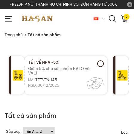
FREESHIP NỘI THÀNH HỒ CHÍ MINH VỚI ĐƠN HÀNG TỪ 500K
0
Trang chủ
/
Tất cả sản phẩm
TẾT VỀ NHÀ -5%
Giảm 5% cho sản phẩm BALO và
VALI
Mã:
TETVENHA5
HSD: 30/12/2025
Tất cả sản phẩm
Sắp xếp:
Lọc