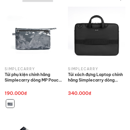
SIMPLECARRY
SIMPLECARRY
Túi phụ kiện chính hãng
Túi xách đựng Laptop chính
Simplecarry dòng MP Pouch
hãng Simplecarry dòng
cao cấp
Safty Laptop Case
190.000₫
340.000₫