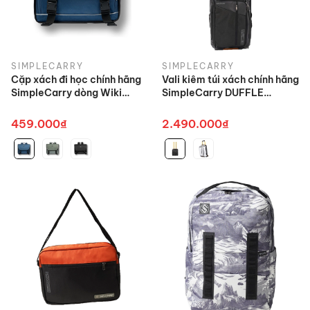
SIMPLECARRY
SIMPLECARRY
Cặp xách đi học chính hãng
Vali kiêm túi xách chính hãng
SimpleCarry dòng Wiki
SimpleCarry DUFFLE
School Bag
WHEEL cao cấp
459.000₫
2.490.000₫