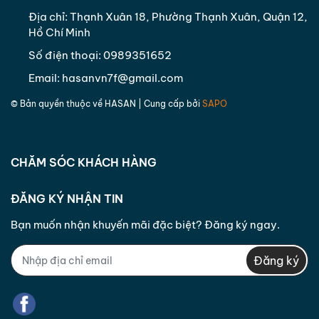
Địa chỉ:
Thạnh Xuân 18, Phường Thạnh Xuân, Quận 12,
Hồ Chí Minh
Số điện thoại:
0989351652
Email:
hasanvn7f@gmail.com
© Bản quyền thuộc về
HASAN
| Cung cấp bởi
SAPO
CHĂM SÓC KHÁCH HÀNG
ĐĂNG KÝ NHẬN TIN
Bạn muốn nhận khuyến mãi đặc biệt? Đăng ký ngay.
Đăng ký