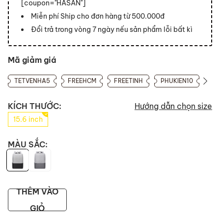
[coupon="HASAN"]
Miễn phí Ship cho đơn hàng từ 500.000đ
Đổi trả trong vòng 7 ngày nếu sản phẩm lỗi bất kì
Mã giảm giá
TETVENHA5
FREEHCM
FREETINH
PHUKIEN10
KÍCH THƯỚC:
Hướng dẫn chọn size
15.6 inch
MÀU SẮC:
THÊM VÀO
GIỎ