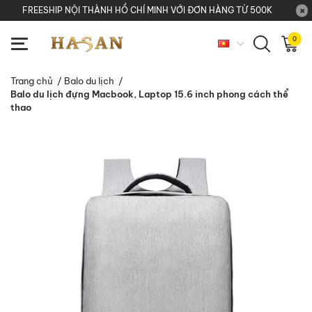
FREESHIP NỘI THÀNH HỒ CHÍ MINH VỚI ĐƠN HÀNG TỪ 500K
0
Trang chủ
/
Balo du lịch
/
Balo du lịch đựng Macbook, Laptop 15.6 inch phong cách thể
thao