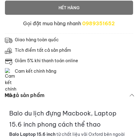
HẾT HÀNG
Gọi đặt mua hàng nhanh
0989351652
Giao hàng toàn quốc
Tích điểm tất cả sản phẩm
Giảm 5% khi thanh toán online
Cam kết chính hãng
Mô tả sản phẩm
Balo
du lịch đựng
Macbook, Laptop
15.6 inch
phong cách thể thao
Balo
Laptop 15.6 inch
từ chất liệu vải Oxford bên ngoài