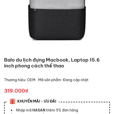
Balo du lịch đựng Macbook, Laptop 15.6
inch phong cách thể thao
Thương hiệu:
OEM
Mã sản phẩm:
Đang cập nhật
319.000₫
KHUYẾN MÃI - ƯU ĐÃI
Nhập mã
HASAN
thêm 5% đơn hàng