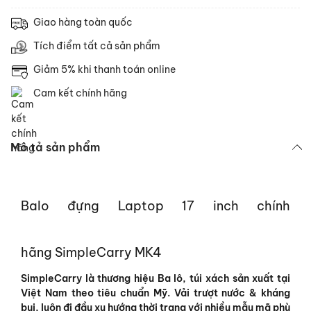
Giao hàng toàn quốc
Tích điểm tất cả sản phẩm
Giảm 5% khi thanh toán online
Cam kết chính hãng
Mô tả sản phẩm
Balo đựng Laptop 17 inch chính
hãng SimpleCarry MK4
SimpleCarry là thương hiệu Ba lô, túi xách sản xuất tại
Việt Nam theo tiêu chuẩn Mỹ. Vải trượt nước & kháng
bụi, luôn đi đầu xu hướng thời trang với nhiều mẫu mã phù