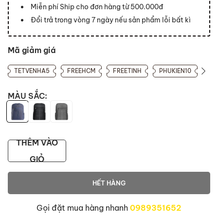
Miễn phí Ship cho đơn hàng từ 500.000đ
Đổi trả trong vòng 7 ngày nếu sản phẩm lỗi bất kì
Mã giảm giá
TETVENHA5
FREEHCM
FREETINH
PHUKIEN10
MÀU SẮC:
THÊM VÀO
GIỎ
HẾT HÀNG
Gọi đặt mua hàng nhanh
0989351652