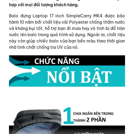
hợp với mọi đối tượng khách hàng.
Balo đựng Laptop 17 inch SimpleCarry MK4 được bảo
hành 10 năm bởi chất liệu vải Polyester chống thấm nước
và kháng bụi tốt, hỗ trợ bạn đi mưa hay vô tình bị đổ tràn
nước lên balo trong quá trình sử dụng. Ngoài ra, chất liệu
này còn giúp chiếc balo của bạn bền màu theo thời gian
nhờ tính chất chống tia UV của nó.