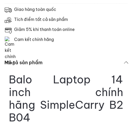
Giao hàng toàn quốc
Tích điểm tất cả sản phẩm
Giảm 5% khi thanh toán online
Cam kết chính hãng
Mô tả sản phẩm
Balo
Laptop 14
inch
chính
hãng
SimpleCarry
B2
B04