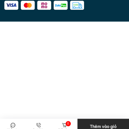
0
Thêm vào giỏ