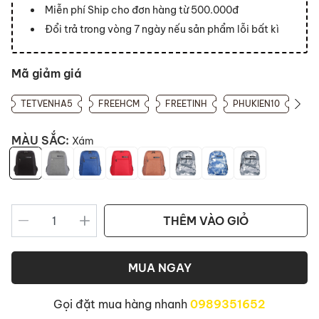
Miễn phí Ship cho đơn hàng từ 500.000đ
Đổi trả trong vòng 7 ngày nếu sản phẩm lỗi bất kì
Mã giảm giá
TETVENHA5
FREEHCM
FREETINH
PHUKIEN10
MÀU SẮC:
Xám
THÊM VÀO GIỎ
MUA NGAY
Gọi đặt mua hàng nhanh
0989351652