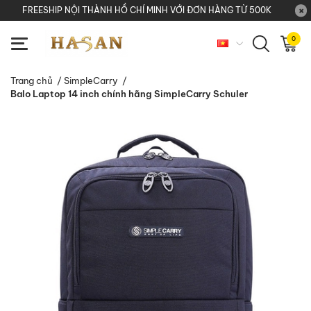
FREESHIP NỘI THÀNH HỒ CHÍ MINH VỚI ĐƠN HÀNG TỪ 500K
0
Trang chủ
/
SimpleCarry
/
Balo Laptop 14 inch chính hãng SimpleCarry Schuler