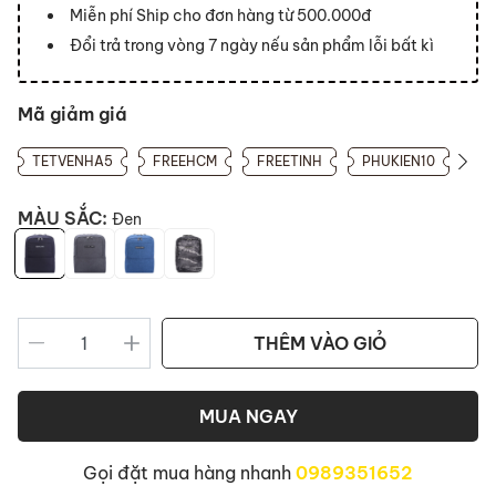
Miễn phí Ship cho đơn hàng từ 500.000đ
Đổi trả trong vòng 7 ngày nếu sản phẩm lỗi bất kì
Mã giảm giá
TETVENHA5
FREEHCM
FREETINH
PHUKIEN10
MÀU SẮC:
Đen
THÊM VÀO GIỎ
MUA NGAY
Gọi đặt mua hàng nhanh
0989351652