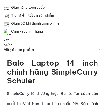
Giao hàng toàn quốc
Tích điểm tất cả sản phẩm
Giảm 5% khi thanh toán online
Cam kết chính hãng
Mô tả sản phẩm
Balo Laptop 14 inch
chính hãng SimpleCarry
Schuler
SimpleCarry là thương hiệu Ba lô, Túi xách sản
xuất tại Việt Nam theo tiêu chuẩn Mỹ. Bảo hành