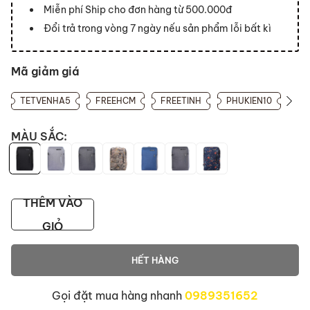
Miễn phí Ship cho đơn hàng từ 500.000đ
Đổi trả trong vòng 7 ngày nếu sản phẩm lỗi bất kì
Mã giảm giá
TETVENHA5
FREEHCM
FREETINH
PHUKIEN10
MÀU SẮC:
THÊM VÀO
GIỎ
HẾT HÀNG
Gọi đặt mua hàng nhanh
0989351652