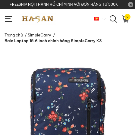
FREESHIP NỘI THÀNH HỒ CHÍ MINH VỚI ĐƠN HÀNG TỪ 500K
0
Trang chủ
/
SimpleCarry
/
Balo Laptop 15.6 inch chính hãng SimpleCarry K3