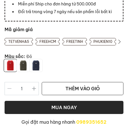
Miễn phí Ship cho đơn hàng từ 500.000đ
Đổi trả trong vòng 7 ngày nếu sản phẩm lỗi bất kì
Mã giảm giá
TETVENHA5
FREEHCM
FREETINH
PHUKIEN10
Màu sắc:
Đỏ
THÊM VÀO GIỎ
MUA NGAY
Gọi đặt mua hàng nhanh
0989351652