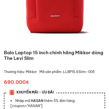
Balo Laptop 15 inch chính hãng Mikkor dòng
The Levi Slim
Thương hiệu:
Mikkor
Mã sản phẩm:
LLBP15.6Slim-005
690.000₫
KHUYẾN MÃI - ƯU ĐÃI
Nhập mã
HASAN
thêm 5% đơn hàng
[coupon="HASAN"]