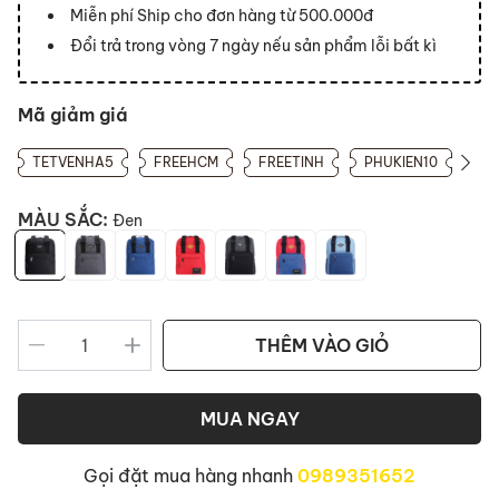
Miễn phí Ship cho đơn hàng từ 500.000đ
Đổi trả trong vòng 7 ngày nếu sản phẩm lỗi bất kì
Mã giảm giá
TETVENHA5
FREEHCM
FREETINH
PHUKIEN10
MÀU SẮC:
Đen
THÊM VÀO GIỎ
MUA NGAY
Gọi đặt mua hàng nhanh
0989351652