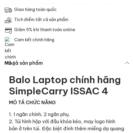
Giao hàng toàn quốc
Tích điểm tất cả sản phẩm
Giảm 5% khi thanh toán online
Cam kết chính hãng
Mô tả sản phẩm
Balo Laptop chính hãng
SimpleCarry ISSAC 4
MÔ TẢ CHỨC NĂNG
1. 1 ngăn chính, 2 ngăn phụ.
2. Túi hình hộp với đầu khóa kéo, may logo hình
bản ở trên túi. Đặc biệt đính thêm miếng dạ quang