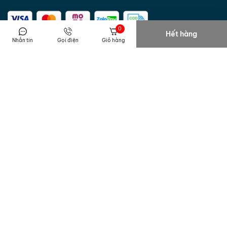
0
Hết hàng
Nhắn tin
Gọi điện
Giỏ hàng