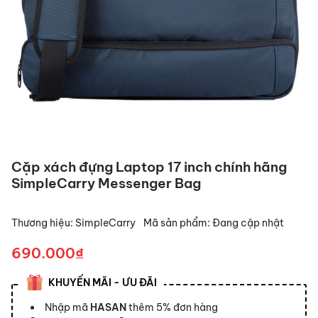
Cặp xách đựng Laptop 17 inch chính hãng
SimpleCarry Messenger Bag
Thương hiệu:
SimpleCarry
Mã sản phẩm:
Đang cập nhật
690.000₫
KHUYẾN MÃI - ƯU ĐÃI
Nhập mã
HASAN
thêm 5% đơn hàng