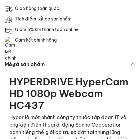
Giao hàng toàn quốc
Tích điểm tất cả sản phẩm
Giảm 5% khi thanh toán online
Cam kết chính hãng
Mô tả sản phẩm
HYPERDRIVE HyperCam
HD 1080p Webcam
HC437
Hyper là một nhánh công ty thuộc tập đoàn IT và
phụ kiện điện thoại di động Sanho Cooperation
danh tiếng thế giới có trụ sở đặt tại thung lũng