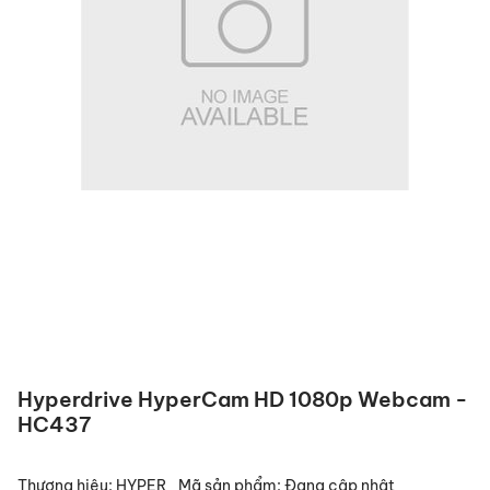
Hyperdrive HyperCam HD 1080p Webcam -
HC437
Thương hiệu:
HYPER
Mã sản phẩm:
Đang cập nhật