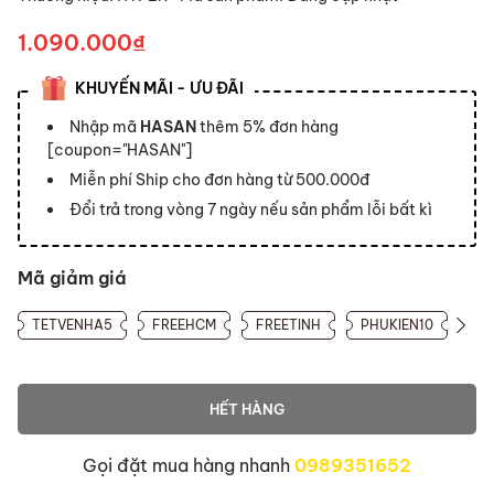
1.090.000₫
KHUYẾN MÃI - ƯU ĐÃI
Nhập mã
HASAN
thêm 5% đơn hàng
[coupon="HASAN"]
Miễn phí Ship cho đơn hàng từ 500.000đ
Đổi trả trong vòng 7 ngày nếu sản phẩm lỗi bất kì
Mã giảm giá
TETVENHA5
FREEHCM
FREETINH
PHUKIEN10
HẾT HÀNG
Gọi đặt mua hàng nhanh
0989351652