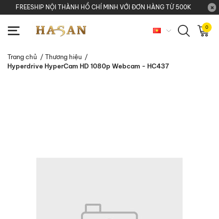
FREESHIP NỘI THÀNH HỒ CHÍ MINH VỚI ĐƠN HÀNG TỪ 500K
0
Trang chủ
/
Thương hiệu
/
Hyperdrive HyperCam HD 1080p Webcam - HC437