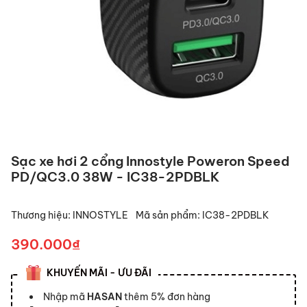
Sạc xe hơi 2 cổng Innostyle Poweron Speed
PD/QC3.0 38W - IC38-2PDBLK
Thương hiệu:
INNOSTYLE
Mã sản phẩm:
IC38-2PDBLK
390.000₫
KHUYẾN MÃI - ƯU ĐÃI
Nhập mã
HASAN
thêm 5% đơn hàng