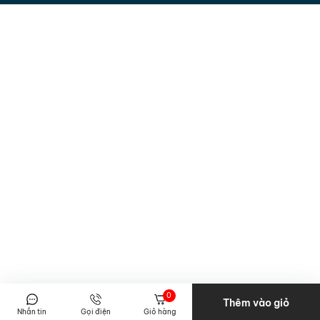
0
Thêm vào giỏ
Nhắn tin
Gọi điện
Giỏ hàng