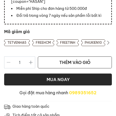
[coupon="HASAN"]
Miễn phí Ship cho đơn hàng từ 500.000đ
Đổi trả trong vòng 7 ngày nếu sản phẩm lỗi bất kì
Mã giảm giá
TETVENHA5
FREEHCM
FREETINH
PHUKIEN10
THÊM VÀO GIỎ
MUA NGAY
Gọi đặt mua hàng nhanh
0989351652
Giao hàng toàn quốc
Tích điểm tất cả sản phẩm