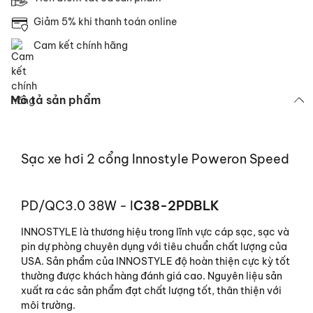
Giảm 5% khi thanh toán online
Cam kết chính hãng
Mô tả sản phẩm
Sạc xe hơi 2 cổng Innostyle Poweron Speed
PD/QC3.0 38W - I
C38-2PDBLK
INNOSTYLE là thương hiệu trong lĩnh vực cáp sạc, sạc và
pin dự phòng chuyên dụng với tiêu chuẩn chất lượng của
USA. Sản phẩm của INNOSTYLE độ hoàn thiện cực kỳ tốt
thường được khách hàng đánh giá cao. Nguyên liệu sản
xuất ra các sản phẩm đạt chất lượng tốt, thân thiện với
môi trường.