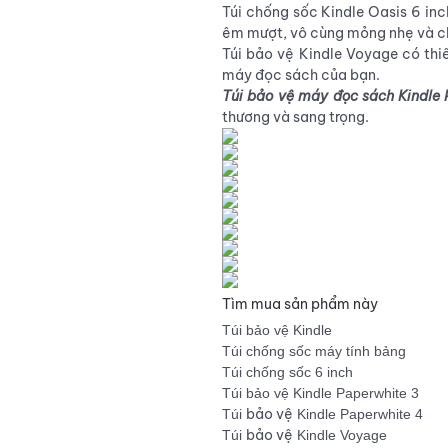
Túi chống sốc Kindle Oasis 6 in
êm mượt, vô cùng mỏng nhẹ và c
Túi bảo vệ Kindle Voyage có thi
máy đọc sách của bạn.
Túi bảo vệ máy đọc sách Kindle
thương và sang trọng.
Tìm mua sản phẩm này
Túi bảo vệ Kindle
Túi chống sốc máy tính bảng
Túi chống sốc 6 inch
Túi bảo vệ Kindle Paperwhite 3
bảo vệ
Túi
Kindle Paperwhite 4
bảo vệ
Túi
Kindle Voyage