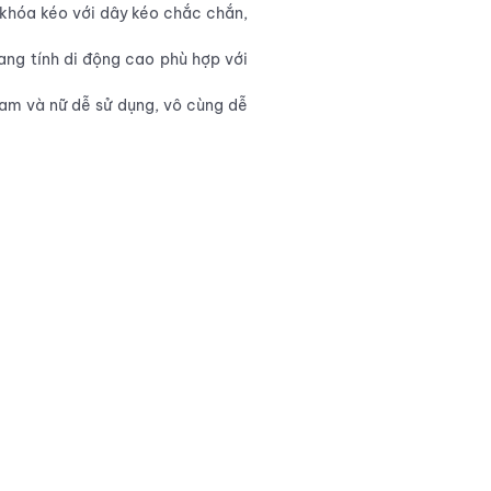
 khóa kéo với dây kéo chắc chắn,
ang tính di động cao phù hợp với
nam và nữ dễ sử dụng, vô cùng dễ