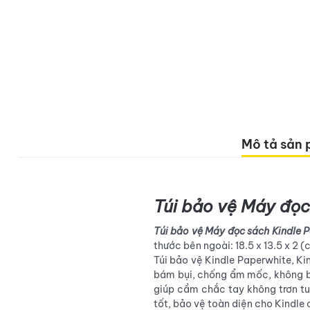
Mô tả sản
Túi bảo vệ
Máy đọc
Túi bảo vệ Máy đọc sách Kindle 
thước bên ngoài: 18.5 x 13.5 x 2 (c
Túi bảo vệ Kindle Paperwhite, Ki
bám bụi, chống ẩm mốc, không bị 
giúp cầm chắc tay không trơn tuộ
tốt, bảo vệ toàn diện cho Kindle 