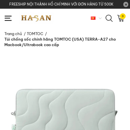
FREESHIP NỘI THÀNH HỒ CHÍ MINH VỚI ĐƠN HÀNG TỪ 500K
0
Trang chủ
/
TOMTOC
/
Túi chống sốc chính hãng TOMTOC (USA) TERRA-A27 cho
Macbook/Ultrabook cao cấp