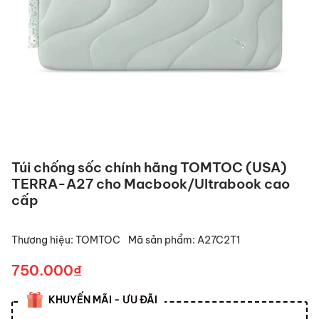
Túi chống sốc chính hãng TOMTOC (USA)
TERRA-A27 cho Macbook/Ultrabook cao
cấp
Thương hiệu:
TOMTOC
Mã sản phẩm:
A27C2T1
750.000₫
KHUYẾN MÃI - ƯU ĐÃI