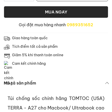
MUA NGAY
Gọi đặt mua hàng nhanh
0989351652
Giao hàng toàn quốc
Tích điểm tất cả sản phẩm
Giảm 5% khi thanh toán online
Cam kết chính hãng
Mô tả sản phẩm
Túi chống sốc chính hãng TOMTOC (USA)
TERRA - A27 cho Macbook/ Ultrabook cao