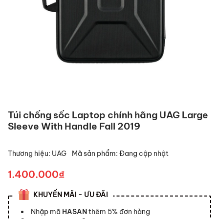
Túi chống sốc Laptop chính hãng UAG Large
Sleeve With Handle Fall 2019
Thương hiệu:
UAG
Mã sản phẩm:
Đang cập nhật
1.400.000₫
KHUYẾN MÃI - ƯU ĐÃI
Nhập mã
HASAN
thêm 5% đơn hàng