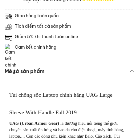
Giao hàng toàn quốc
Tích điểm tất cả sản phẩm
Giảm 5% khi thanh toán online
Cam kết chính hãng
Mô tả sản phẩm
Túi chống sốc Laptop chính hãng UAG Large
Sleeve With Handle Fall 2019
UAG (Urban Armor Gear)
là thương hiệu nổi tiếng thế giới,
chuyên sản xuất ốp lưng và bao da cho điện thoại, máy tính bảng,
laptop,... Còn các dòng phụ kiện khác như Balo, Cặp xách, Túi