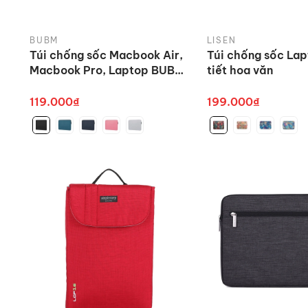
BUBM
LISEN
Túi chống sốc Macbook Air,
Túi chống sốc La
Macbook Pro, Laptop BUBM
tiết hoa văn
siêu mỏng nhẹ
119.000₫
199.000₫