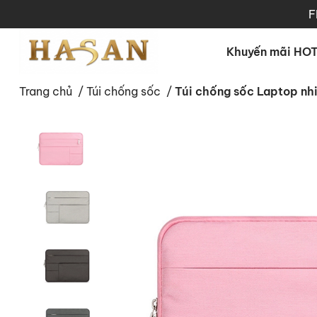
F
Khuyến mãi HO
Trang chủ
/
Túi chống sốc
/
Túi chống sốc Laptop nh