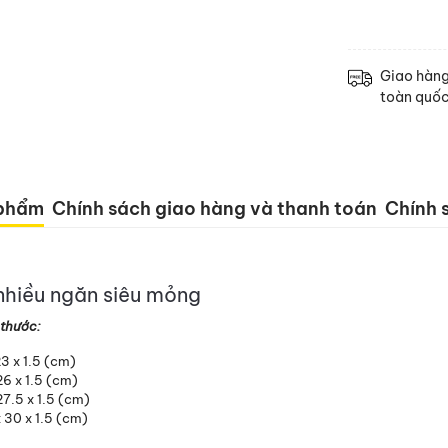
Giao hàn
toàn quố
 phẩm
Chính sách giao hàng và thanh toán
Chính s
hiều ngăn siêu mỏng
 thước:
23 x 1.5 (cm)
26 x 1.5 (cm)
27.5 x 1.5 (cm)
x 30 x 1.5 (cm)