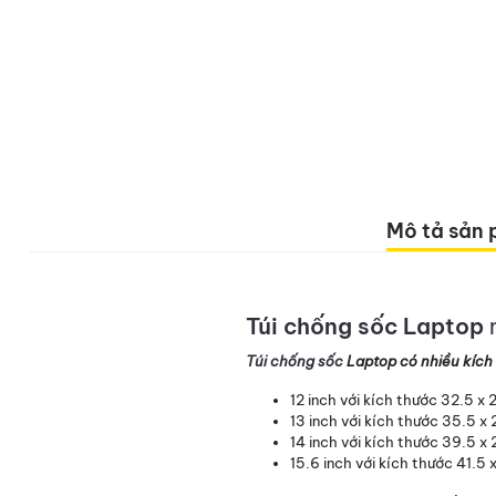
Mô tả sản
Túi chống sốc
Laptop
n
Túi chống sốc
Laptop có nhiều kích
12 inch với kích thước 32.5 x 
13 inch với kích thước 35.5 x 
14 inch với kích thước 39.5 x 
15.6 inch với kích thước 41.5 