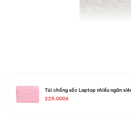
Túi chống sốc Laptop nhiều ngăn si
229.000₫