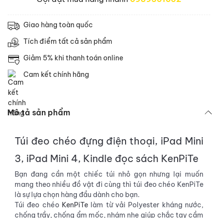
Giao hàng toàn quốc
Tích điểm tất cả sản phẩm
Giảm 5% khi thanh toán online
Cam kết chính hãng
Mô tả sản phẩm
Túi đeo chéo
đựng điện thoại, iPad Mini
3, iPad Mini 4, Kindle đọc sách
KenPiTe
Bạn đang cần một chiếc túi nhỏ gọn nhưng lại muốn
mang theo nhiều đồ vật đi cùng thì túi đeo chéo KenPiTe
là sự lựa chọn hàng đầu dành cho bạn.
Túi đeo chéo
KenPiTe
làm từ vải Polyester kháng nước,
chống trầy, chống ẩm mốc, nhám nhẹ giúp chắc tay cầm