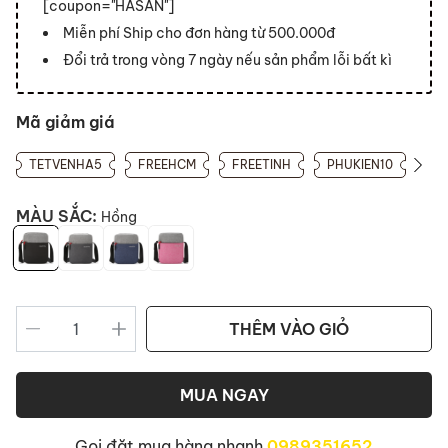
[coupon="HASAN"]
Miễn phí Ship cho đơn hàng từ 500.000đ
Đổi trả trong vòng 7 ngày nếu sản phẩm lỗi bất kì
Mã giảm giá
TETVENHA5
FREEHCM
FREETINH
PHUKIEN10
MÀU SẮC:
Hồng
THÊM VÀO GIỎ
MUA NGAY
Gọi đặt mua hàng nhanh
0989351652