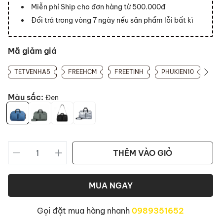
Miễn phí Ship cho đơn hàng từ 500.000đ
Đổi trả trong vòng 7 ngày nếu sản phẩm lỗi bất kì
Mã giảm giá
TETVENHA5
FREEHCM
FREETINH
PHUKIEN10
Màu sắc:
Đen
THÊM VÀO GIỎ
MUA NGAY
Gọi đặt mua hàng nhanh
0989351652