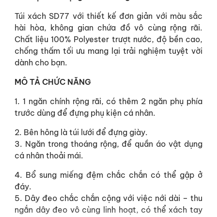
Túi xách SD77 với thiết kế đơn giản với màu sắc
hài hòa, không gian chứa đồ vô cùng rộng rãi.
Chất liệu 100% Polyester trượt nước, độ bền cao,
chống thấm tối ưu mang lại trải nghiệm tuyệt vời
dành cho bạn.
MÔ TẢ CHỨC NĂNG
1. 1 ngăn chính rộng rãi, có thêm 2 ngăn phụ phía
trước dùng để đựng phụ kiện cá nhân.
2. Bên hông là túi lưới để đựng giày.
3. Ngăn trong thoáng rộng, để quần áo vật dụng
cá nhân thoải mái.
4. Bổ sung miếng đệm chắc chắn có thể gập ở
đáy.
5. Dây đeo chắc chắn cộng với việc nới dài – thu
ngắn dây đeo vô cùng linh hoạt, có thể xách tay