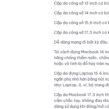
Cặp da công sở 13 inch có kí
Cặp da công sở 14 inch có kí
Cặp da công sở 15,6 inch có 
Cặp da công sở 17,3 inch có 
Dễ dàng mang đi bất kỳ đâu.
Túi xách đựng Macbook 14 inc
năng chống thấm nước, chống 
hoặc vô tình bị đổ hay tràn n
Cặp da đựng Laptop 15.6 inch
ngăn phụ nhỏ hơn bằng nút na
như: Laptop, ô, ví, bộ trang đ
Cặp da Macbook 17.3 inch thi
cầm chắc tay, không đau như
dàng sử dụng khi đóng/mở các