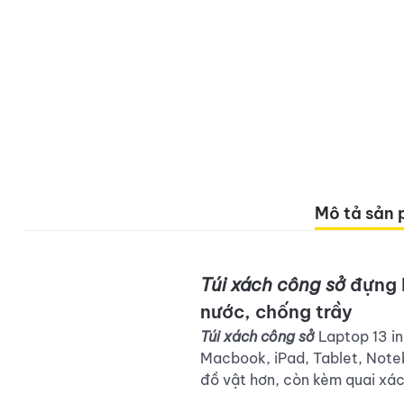
Mô tả sản
Túi xách công sở
đựng L
nước, chống trầy
Túi xách công sở
Laptop 13 in
Macbook, iPad, Tablet, Notebo
đồ vật hơn, còn kèm quai xác