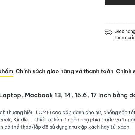
Giao hàn
toàn quố
 phẩm
Chính sách giao hàng và thanh toán
Chính s
aptop, Macbook 13, 14, 15.6, 17 inch bằng d
ch thương hiệu J.QMEI cao cấp dành cho nữ, chống sốc tố
ok, Kindle ... thiết kế kèm 1 ngăn phụ phía trước và 1 ng
h có thể tháo/lắp để sử dụng như cặp xách hay túi xách.