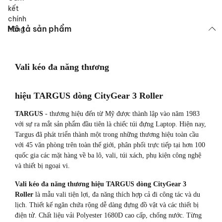
Mô tả sản phẩm
Vali kéo đa năng thương
hiệu TARGUS dòng CityGear 3 Roller
TARGUS
- thương hiệu đến từ Mỹ được thành lập vào năm 1983
với sự ra mắt sản phẩm đầu tiên là chiếc túi đựng Laptop. Hiện nay,
Targus đã phát triển thành một trong những thương hiệu toàn cầu
với 45 văn phòng trên toàn thế giới, phân phối trực tiếp tại hơn 100
quốc gia các mặt hàng về ba lô, vali, túi xách, phụ kiện công nghệ
và thiết bị ngoại vi.
Vali kéo đa năng thương hiệu TARGUS dòng CityGear 3
Roller
là mẫu vali tiện lợi, đa năng thích hợp cả đi công tác và du
lịch. Thiết kế ngăn chứa rộng dễ dàng đựng đồ vật và các thiết bị
điện tử. Chất liệu vải Polyester 1680D cao cấp, chống nước. Từng