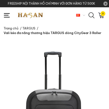
FREESHIP NỘI THÀNH HỒ CHÍ MINH VỚI ĐƠN HÀNG TỪ 500K
0
Trang chủ
/
TARGUS
/
Vali kéo đa năng thương hiệu TARGUS dòng CityGear 3 Roller