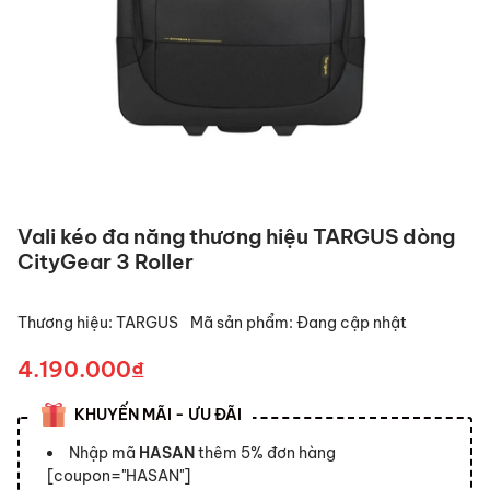
Vali kéo đa năng thương hiệu TARGUS dòng
CityGear 3 Roller
Thương hiệu:
TARGUS
Mã sản phẩm:
Đang cập nhật
4.190.000₫
KHUYẾN MÃI - ƯU ĐÃI
Nhập mã
HASAN
thêm 5% đơn hàng
[coupon="HASAN"]