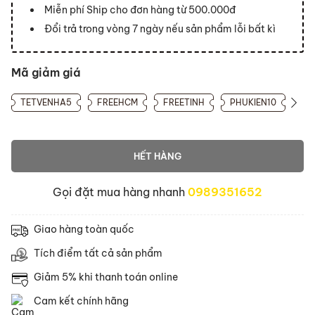
Miễn phí Ship cho đơn hàng từ 500.000đ
Đổi trả trong vòng 7 ngày nếu sản phẩm lỗi bất kì
Mã giảm giá
TETVENHA5
FREEHCM
FREETINH
PHUKIEN10
HẾT HÀNG
Gọi đặt mua hàng nhanh
0989351652
Giao hàng toàn quốc
Tích điểm tất cả sản phẩm
Giảm 5% khi thanh toán online
Cam kết chính hãng