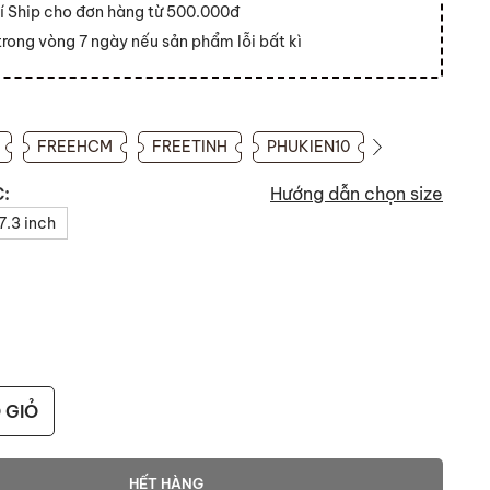
í Ship cho đơn hàng từ 500.000đ
 trong vòng 7 ngày nếu sản phẩm lỗi bất kì
FREEHCM
FREETINH
PHUKIEN10
:
Hướng dẫn chọn size
7.3 inch
 GIỎ
HẾT HÀNG