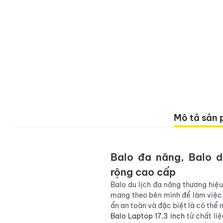
Mô tả sản
Balo
đa năng
,
Balo d
rộng cao cấp
Balo du lịch đa năng thương hiệ
mang theo bên mình để làm việc, 
ẩn an toàn và đặc biệt là có thể 
Balo
Laptop 17.3 inch
từ chất li