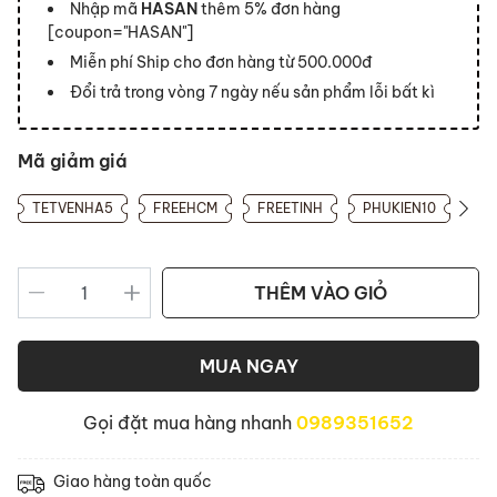
Nhập mã
HASAN
thêm 5% đơn hàng
[coupon="HASAN"]
Miễn phí Ship cho đơn hàng từ 500.000đ
Đổi trả trong vòng 7 ngày nếu sản phẩm lỗi bất kì
Mã giảm giá
TETVENHA5
FREEHCM
FREETINH
PHUKIEN10
THÊM VÀO GIỎ
MUA NGAY
Gọi đặt mua hàng nhanh
0989351652
Giao hàng toàn quốc