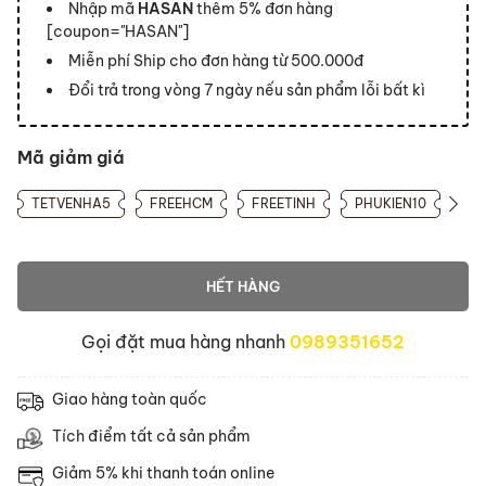
Nhập mã
HASAN
thêm 5% đơn hàng
[coupon="HASAN"]
Miễn phí Ship cho đơn hàng từ 500.000đ
Đổi trả trong vòng 7 ngày nếu sản phẩm lỗi bất kì
Mã giảm giá
TETVENHA5
FREEHCM
FREETINH
PHUKIEN10
HẾT HÀNG
Gọi đặt mua hàng nhanh
0989351652
Giao hàng toàn quốc
Tích điểm tất cả sản phẩm
Giảm 5% khi thanh toán online