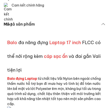
Cam kết chính hãng
Mô tả sản phẩm
Balo
đa năng đựng
Laptop 17 inch
FLCC có
thể nới rộng kèm
cáp sạc ẩn
và đai gắn Vali
tiện lợi
Balo đựng Laptop
từ chất liệu Vải Nylon bên ngoài chống
thấm nước hỗ trợ bạn đi mưa hay vô tình bị đổ tràn nước
lên bề mặt và lót Polyester êm mịn, kháng bụi tối ưu trong
quá trình sử dụng, chất liệu thân thiện với môi trường kết
hợp với khả năng tản nhiệt tốt tạo nên một sản phẩm cao
cấp.