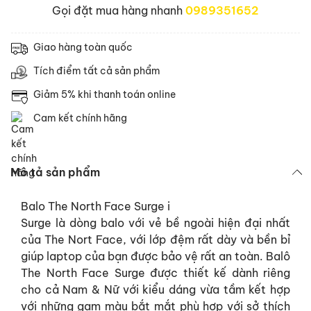
Gọi đặt mua hàng nhanh
0989351652
Giao hàng toàn quốc
Tích điểm tất cả sản phẩm
Giảm 5% khi thanh toán online
Cam kết chính hãng
Mô tả sản phẩm
Balo The North Face Surge i
Surge là dòng balo với vẻ bề ngoài hiện đại nhất
của The Nort Face, với lớp đệm rất dày và bền bỉ
giúp laptop của bạn được bảo vệ rất an toàn. Balô
The North Face Surge được thiết kế dành riêng
cho cả Nam & Nữ với kiểu dáng vừa tầm kết hợp
với những gam màu bắt mắt phù hợp với sở thích