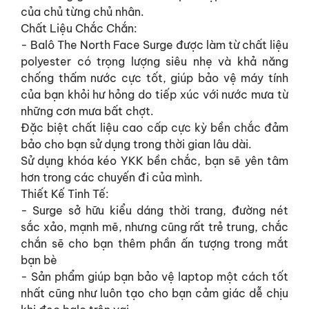
của chủ từng chủ nhân.
Chất Liệu Chắc Chắn:
- Balô The North Face Surge được làm từ chất liệu
polyester có trọng lượng siêu nhẹ và khả năng
chống thấm nước cực tốt, giúp bảo vệ máy tính
của bạn khỏi hư hỏng do tiếp xúc với nước mưa từ
những cơn mưa bất chợt.
Đặc biệt chất liệu cao cấp cực kỳ bền chắc đảm
bảo cho bạn sử dụng trong thời gian lâu dài.
Sử dụng khóa kéo YKK bền chắc, bạn sẽ yên tâm
hơn trong các chuyến đi của mình.
Thiết Kế Tinh Tế:
- Surge sở hữu kiểu dáng thời trang, đường nét
sắc xảo, mạnh mẽ, nhưng cũng rất trẻ trung, chắc
chắn sẽ cho bạn thêm phần ấn tượng trong mắt
bạn bè
- Sản phẩm giúp bạn bảo vệ laptop một cách tốt
nhất cũng như luôn tạo cho bạn cảm giác dễ chịu