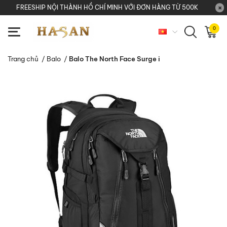
FREESHIP NỘI THÀNH HỒ CHÍ MINH VỚI ĐƠN HÀNG TỪ 500K
0
Trang chủ
/
Balo
/
Balo The North Face Surge i