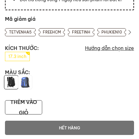
Mã giảm giá
TETVENHA5
FREEHCM
FREETINH
PHUKIEN10
KÍCH THƯỚC:
Hướng dẫn chọn size
17.3 inch
MÀU SẮC:
THÊM VÀO
GIỎ
HẾT HÀNG