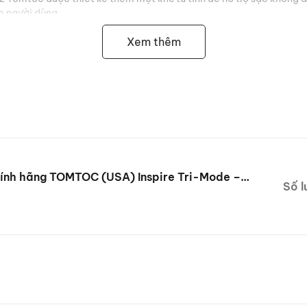
ho người dùng.
Xem thêm
hính hãng TOMTOC (USA) Inspire Tri-Mode –
Số l