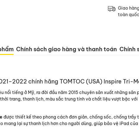
Giao hàn
toàn quố
 phẩm
Chính sách giao hàng và thanh toán
Chính s
 2021–2022 chính hãng TOMTOC (USA) Inspire Tri-
ệu nổi tiếng ở Mỹ, ra đời đầu năm 2015 chuyên sản xuất những sản 
, thời trang, thanh lịch, màu sắc trung tính và chất liệu vượt bậc v
de
được thiết kế theo phong cách đơn giản, chống sốc, chống trầy t
o mang lại sự thanh lịch hơn cho người dùng, giúp bảo vệ iPad của b