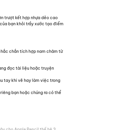
ơn trượt kết hợp nhựa dẻo cao
của bạn khỏi trầy xước tạo điểm
 chắc chắn tích hợp nam châm từ
ng đọc tài liệu hoặc truyện
 tay khi vẽ hay làm việc trong
riêng bạn hoặc chúng ra có thể
ây cho Apple Pencil thế hệ 3