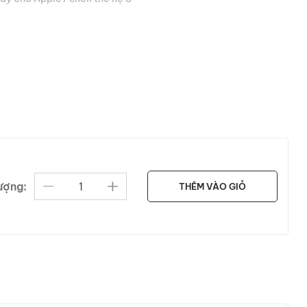
ượng:
THÊM VÀO GIỎ