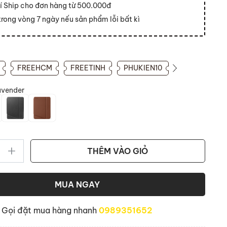
í Ship cho đơn hàng từ 500.000đ
 trong vòng 7 ngày nếu sản phẩm lỗi bất kì
FREEHCM
FREETINH
PHUKIEN10
avender
THÊM VÀO GIỎ
MUA NGAY
Gọi đặt mua hàng nhanh
0989351652