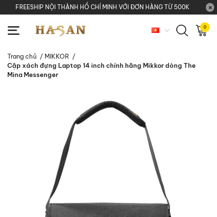
FREESHIP NỘI THÀNH HỒ CHÍ MINH VỚI ĐƠN HÀNG TỪ 500K
0
Trang chủ
/
MIKKOR
/
Cặp xách đựng Laptop 14 inch chính hãng Mikkor dòng The
Mina Messenger