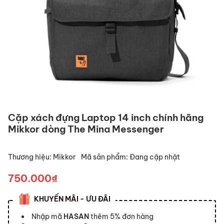
Cặp xách đựng Laptop 14 inch chính hãng
Mikkor dòng The Mina Messenger
Thương hiệu:
Mikkor
Mã sản phẩm:
Đang cập nhật
750.000₫
KHUYẾN MÃI - ƯU ĐÃI
Nhập mã
HASAN
thêm 5% đơn hàng