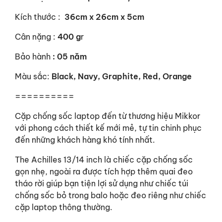
Kích thước :
36cm x 26cm x 5cm
Cân nặng :
400 g
r
Bảo hành
: 05 năm
Màu sắc:
Black, Navy, Graphite, Red, Orange
==========
Cặp chống sốc laptop đến từ thương hiệu Mikkor
với phong cách thiết kế mới mẻ, tự tin chinh phục
đến những khách hàng khó tính nhất.
The Achilles 13/14 inch là chiếc cặp chống sốc
gọn nhẹ, ngoài ra được tích hợp thêm quai đeo
tháo rời giúp bạn tiện lợi sử dụng như chiếc túi
chống sốc bỏ trong balo hoặc đeo riêng như chiếc
cặp laptop thông thường.