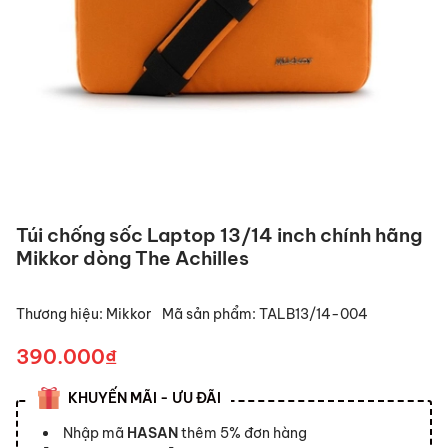
Túi chống sốc Laptop 13/14 inch chính hãng
Mikkor dòng The Achilles
Thương hiệu:
Mikkor
Mã sản phẩm:
TALB13/14-004
390.000₫
KHUYẾN MÃI - ƯU ĐÃI
Nhập mã
HASAN
thêm 5% đơn hàng