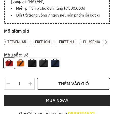
[coupon="HASAN"]
Miễn phí Ship cho đơn hàng từ 500.000đ
Đổi trả trong vòng 7 ngày nếu sản phẩm lỗi bất kì
Mã giảm giá
TETVENHA5
FREEHCM
FREETINH
PHUKIEN10
Màu sắc:
Đỏ
THÊM VÀO GIỎ
MUA NGAY
Gọi đặt mua hàng nhanh
0989351652