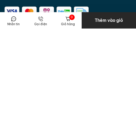
0
Thêm vào giỏ
Nhắn tin
Gọi điện
Giỏ hàng