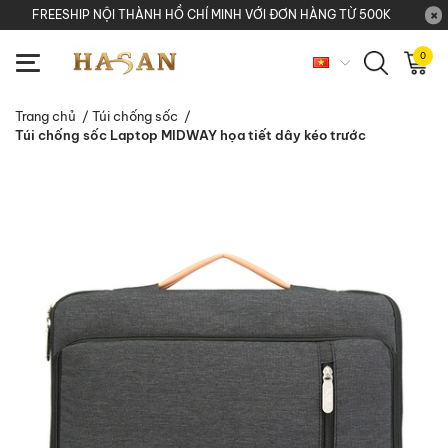
FREESHIP NỘI THÀNH HỒ CHÍ MINH VỚI ĐƠN HÀNG TỪ 500K
0
Trang chủ
/
Túi chống sốc
/
Túi chống sốc Laptop MIDWAY họa tiết dây kéo trước