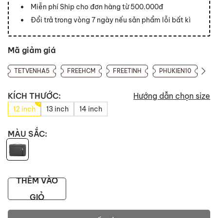
Miễn phí Ship cho đơn hàng từ 500.000đ
Đổi trả trong vòng 7 ngày nếu sản phẩm lỗi bất kì
Mã giảm giá
TETVENHA5
FREEHCM
FREETINH
PHUKIEN10
KÍCH THƯỚC:
Hướng dẫn chọn size
12 inch
13 inch
14 inch
MÀU SẮC:
THÊM VÀO
GIỎ