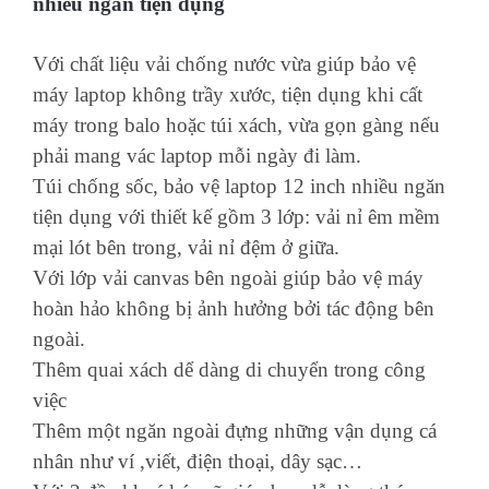
nhiều ngăn tiện dụng
Với chất liệu vải chống nước vừa giúp bảo vệ
máy laptop không trầy xước, tiện dụng khi cất
máy trong balo hoặc túi xách, vừa gọn gàng nếu
phải mang vác laptop mỗi ngày đi làm.
Túi chống sốc, bảo vệ laptop 12 inch nhiều ngăn
tiện dụng với thiết kế gồm 3 lớp: vải nỉ êm mềm
mại lót bên trong, vải nỉ đệm ở giữa.
Với lớp vải canvas bên ngoài giúp bảo vệ máy
hoàn hảo không bị ảnh hưởng bởi tác động bên
ngoài.
Thêm quai xách dể dàng di chuyển trong công
việc
Thêm một ngăn ngoài đựng những vận dụng cá
nhân như ví ,viết, điện thoại, dây sạc…