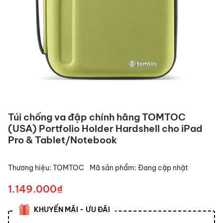
Túi chống va đập chính hãng TOMTOC
(USA) Portfolio Holder Hardshell cho iPad
Pro & Tablet/Notebook
Thương hiệu:
TOMTOC
Mã sản phẩm:
Đang cập nhật
1.149.000₫
KHUYẾN MÃI - ƯU ĐÃI