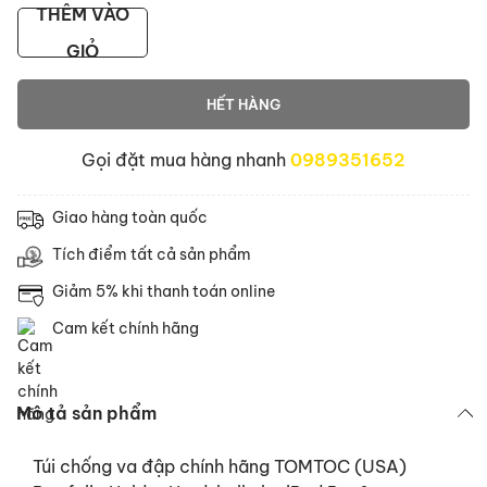
THÊM VÀO
GIỎ
HẾT HÀNG
Gọi đặt mua hàng nhanh
0989351652
Giao hàng toàn quốc
Tích điểm tất cả sản phẩm
Giảm 5% khi thanh toán online
Cam kết chính hãng
Mô tả sản phẩm
Túi chống va đập chính hãng TOMTOC (USA)