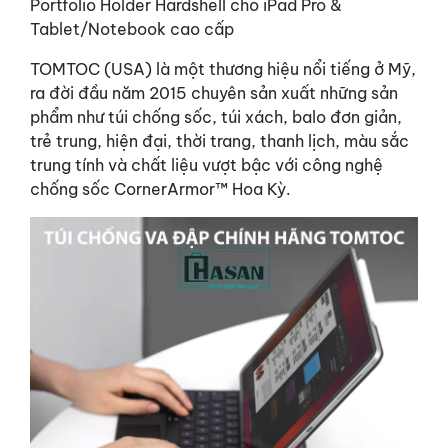
Portfolio Holder Hardshell cho iPad Pro &
Tablet/Notebook cao cấp
TOMTOC (USA) là một thương hiệu nổi tiếng ở Mỹ,
ra đời đầu năm 2015 chuyên sản xuất những sản
phẩm như túi chống sốc, túi xách, balo đơn giản,
trẻ trung, hiện đại, thời trang, thanh lịch, màu sắc
trung tính và chất liệu vượt bậc với công nghệ
chống sốc CornerArmor™ Hoa Kỳ.