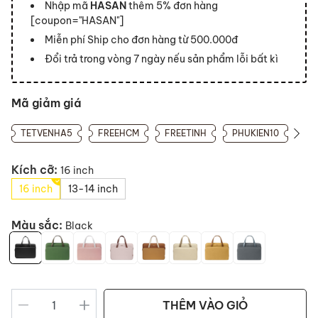
Nhập mã
HASAN
thêm 5% đơn hàng
[coupon="HASAN"]
Miễn phí Ship cho đơn hàng từ 500.000đ
Đổi trả trong vòng 7 ngày nếu sản phẩm lỗi bất kì
Mã giảm giá
TETVENHA5
FREEHCM
FREETINH
PHUKIEN10
Kích cỡ:
16 inch
16 inch
13-14 inch
Màu sắc:
Black
THÊM VÀO GIỎ