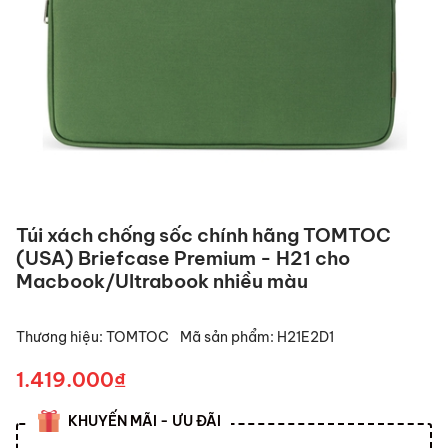
Túi xách chống sốc chính hãng TOMTOC
(USA) Briefcase Premium - H21 cho
Macbook/Ultrabook nhiều màu
Thương hiệu:
TOMTOC
Mã sản phẩm:
H21E2D1
1.419.000₫
KHUYẾN MÃI - ƯU ĐÃI