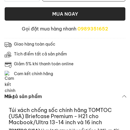
MUA NGAY
Gọi đặt mua hàng nhanh
0989351652
Giao hàng toàn quốc
Tích điểm tất cả sản phẩm
Giảm 5% khi thanh toán online
Cam kết chính hãng
Mô tả sản phẩm
Túi xách chống sốc chính hãng TOMTOC
(USA) Briefcase Premium - H21 cho
Macbook/Ultra 13-14 inch và 16 inch